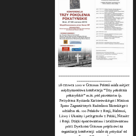
_______________________________________
___________________
28 czerwca 2010 w Centrum Polonii miała miejsce
międzynarodowa konferencja "Trzy pokolenia
pokatyńskie" m.in. pod patronatem śp.
Prezydenta Ryszarda Kaczorowskiego i Ministra
Spraw Zagranicznych Radosława Sikorskiego z
udziałem ok. 100 Polaków z Rosji, Białorusi,
Litwy i Ukrainy i prelegentów z Polski, Niemiec
i Rosji. Dzięki opracowanemu i zrealizowanemu
przez Dyrektora Centrum projektowi na
organizację konferencji udało się pozyskać od