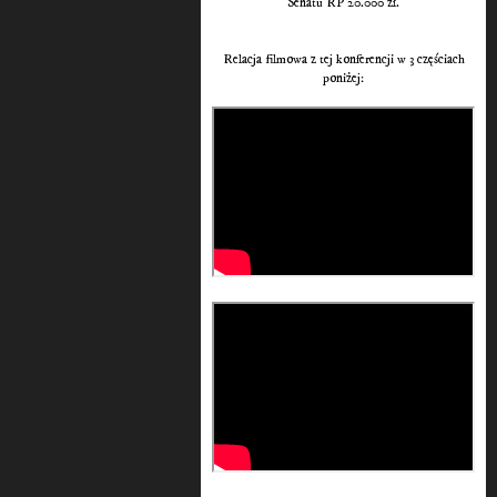
Senatu RP 20.000 zł.
Relacja filmowa z tej konferencji w 3 częściach
poniżej: