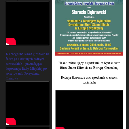
Dlaczego nie warto głosować na
żadengo z obecnych radnych
Plakat informujący o spotkaniu z Dyrektorem
tarnowskich - przerażająca
Biura Stanu Illionois na Europę Centralną.
impotencja Rady Miejskiej po
aresztowaniu Prezydenta
Relacja filmowa z w/w spotkania w trzech
Tarnowa
częściach: