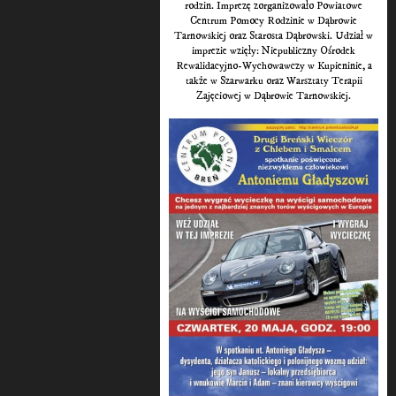
rodzin. Imprezę zorganizowało Powiatowe
Centrum Pomocy Rodzinie w Dąbrowie
Tarnowskiej oraz Starosta Dąbrowski. Udział w
imprezie wzięły: Niepubliczny Ośrodek
Rewalidacyjno-Wychowawczy w Kupieninie, a
także w Szarwarku oraz Warsztaty Terapii
Zajęciowej w Dąbrowie Tarnowskiej.