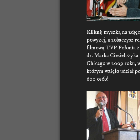
Kliknij myszką na zdjęc
powyżej, a zobaczysz re
filmową TVP Polonia z
dr. Marka Ciesielczyka
Chicago w 2009 roku, 
którym wzięło udział p
600 osób!