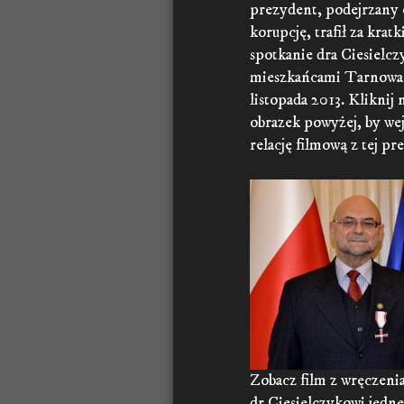
prezydent, podejrzany 
korupcję, trafił za kratki
spotkanie dra Ciesielcz
mieszkańcami Tarnowa
listopada 2013. Kliknij 
obrazek powyżej, by wej
relację filmową z tej pre
Zobacz film z wręczeni
dr.Ciesielczykowi jedn