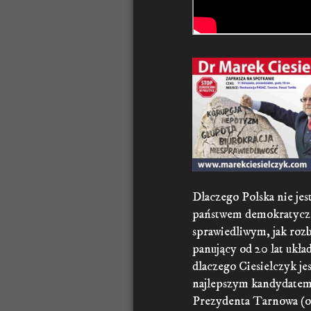
Dlaczego Polska nie jes
państwem demokratyc
sprawiedliwym, jak rozb
panujący od 20 lat ukła
dlaczego Ciesielczyk jes
najlepszym kandydatem
Prezydenta Tarnowa (